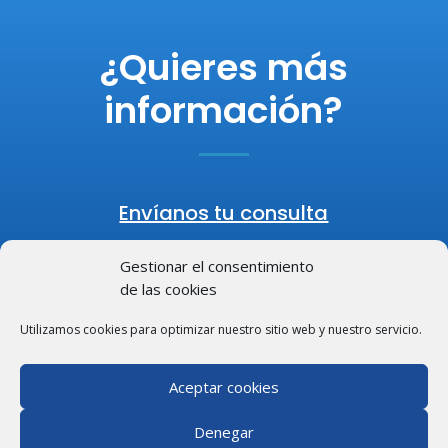
¿Quieres más
información?
Envíanos tu consulta
Gestionar el consentimiento
de las cookies
By
Copyright © 2026
anfora
Utilizamos cookies para optimizar nuestro sitio web y nuestro servicio.
TeknaBleu
+34 948 98 18 20
Aceptar cookies
+34 943090930
atencion.cliente@teknableu.com
Denegar
Aviso legal