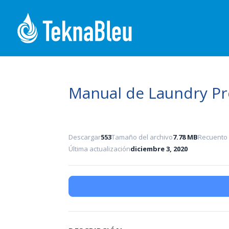
Manual de Laundry Pr
Descargar
553
Tamaño del archivo
7.78 MB
Recuento 
Última actualización
diciembre 3, 2020