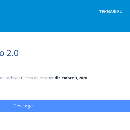
TEKNABLEU
o 2.0
de archivos
1
Fecha de creación
diciembre 3, 2020
Descargar