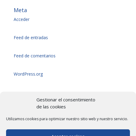
Meta
Acceder
Feed de entradas
Feed de comentarios
WordPress.org
Gestionar el consentimiento
de las cookies
By
Copyright © 2026
Utilizamos cookies para optimizar nuestro sitio web y nuestro servicio.
anfora
TeknaBleu
+34 948 98 18 20